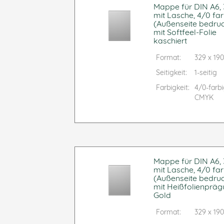
Mappe für DIN A6, 3
mit Lasche, 4/0 far
(Außenseite bedruc
mit Softfeel-Folie
kaschiert
Format:
329 x 1
Seitigkeit:
1-seitig
Farbigkeit:
4/0-farb
CMYK
Mappe für DIN A6, 3
mit Lasche, 4/0 far
(Außenseite bedruc
mit Heißfolienprä
Gold
Format:
329 x 1