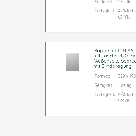
Seitigkeit:
1-seitig
Farbigkeit:
4/0-farb
CMYK
Mappe für DIN A6, 3
mit Lasche, 4/0 far
(Außenseite bedruc
mit Blindprägung
Format:
329 x 1
Seitigkeit:
1-seitig
Farbigkeit:
4/0-farb
CMYK