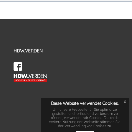
HDW.VERDEN
x
Diese Website verwendet Cookies.
Um unsere Webseite für Sie optimal zu
gestalten und fortlaufend verbessern zu
können, verwenden wir Cookies. Durch die
weitere Nutzung der Webseite stimmen Sie
der Verwendung von Cookies zu.