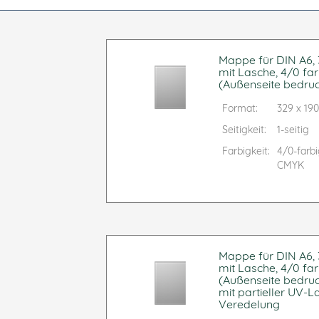
Mappe für DIN A6, 3
mit Lasche, 4/0 far
(Außenseite bedruc
Format:
329 x 1
Seitigkeit:
1-seitig
Farbigkeit:
4/0-farb
CMYK
Mappe für DIN A6, 3
mit Lasche, 4/0 far
(Außenseite bedruc
mit partieller UV-L
Veredelung