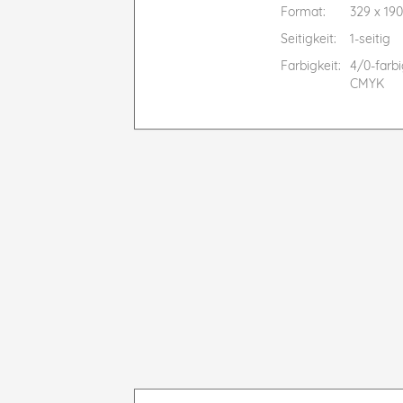
Format:
329 x 1
Seitigkeit:
1-seitig
Farbigkeit:
4/0-farb
CMYK