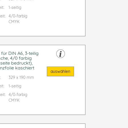
it:
1-seitig
eit:
4/0-farbig
CMYK
ür DIN A6, 3-teilig
sche, 4/0 farbig
seite bedruckt),
nzfolie kaschiert
auswählen
:
329 x 190 mm
it:
1-seitig
eit:
4/0-farbig
CMYK