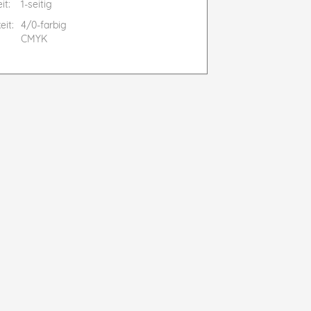
it:
1-seitig
eit:
4/0-farbig
CMYK