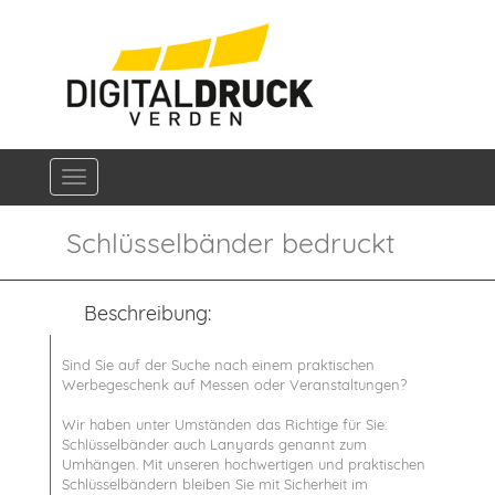
Navigation ein-/ausblenden
Schlüsselbänder bedruckt
Beschreibung:
Sind Sie auf der Suche nach einem praktischen
Werbegeschenk auf Messen oder Veranstaltungen?
Wir haben unter Umständen das Richtige für Sie:
Schlüsselbänder auch Lanyards genannt zum
Umhängen. Mit unseren hochwertigen und praktischen
Schlüsselbändern bleiben Sie mit Sicherheit im