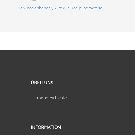
Schlüsselanhänger, kurz aus Recyclingmaterial
ÜBER UNS
Firmengeschichte
INFORMATION