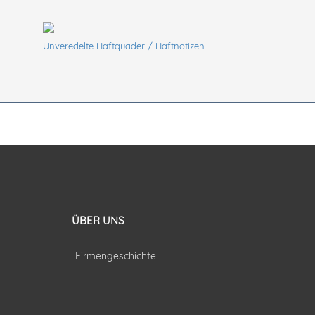
Unveredelte Haftquader / Haftnotizen
ÜBER UNS
Firmengeschichte