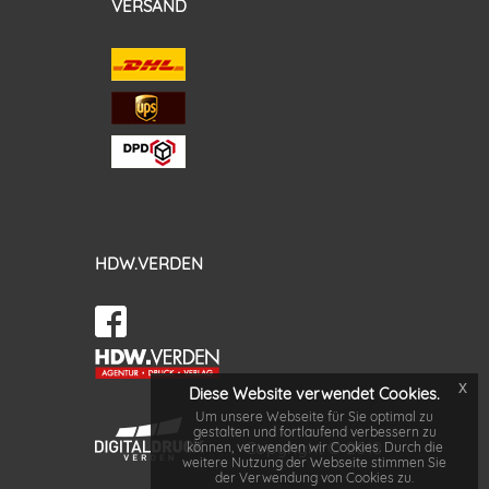
VERSAND
HDW.VERDEN
x
Diese Website verwendet Cookies.
Um unsere Webseite für Sie optimal zu
gestalten und fortlaufend verbessern zu
Copyright © 2018
können, verwenden wir Cookies. Durch die
weitere Nutzung der Webseite stimmen Sie
der Verwendung von Cookies zu.