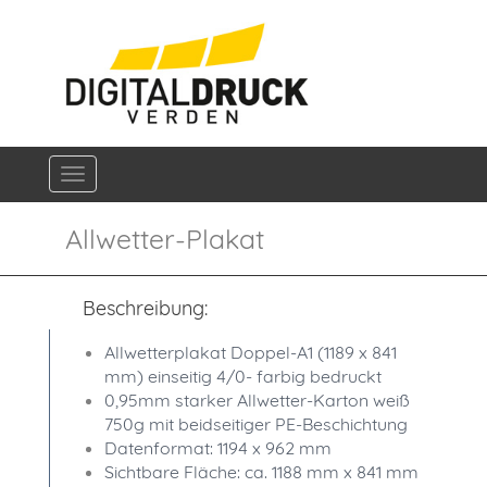
Navigation ein-/ausblenden
Allwetter-Plakat
Beschreibung:
Allwetterplakat Doppel-A1 (1189 x 841
mm) einseitig 4/0- farbig bedruckt
0,95mm starker Allwetter-Karton weiß
750g mit beidseitiger PE-Beschichtung
Datenformat: 1194 x 962 mm
Sichtbare Fläche: ca. 1188 mm x 841 mm