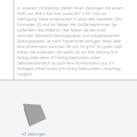
In unserem Onlineshop stehen Ihnen Zeitungen mit einem
Maß von 308 x 420 mm sowie 207 x 297 mm zur
Verfügung. Diese entsprechen in etwa den beliebten DIN-
Formaten A3 und A4. Neben der Größe bestimmen Sie
außerdem das Material. Hier haben Sie die Wahl
zwischen Standard-Zeitungspapier und aufgebessertem
Zeitungspapier. Je nach Papiersorte verfügen diese über
eine Grammatur zwischen 48 und 54 g/m². Zu guter Letzt
haben Sie außerdem die Wahl, ob wir Ihre Zeitung 4/4-
farbig oder lieber 1/1-farbig bedrucken sollen.
Selbstverständlich ist auch eine Kombination aus 1/1-
farbigem Inhalt sowie 4/4-farbig bedrucktem Umschlag
möglich.
A3 Zeitungen