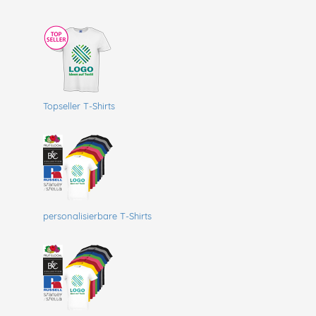
Topseller T-Shirts
personalisierbare T-Shirts