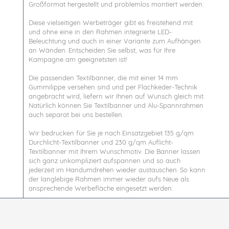
Großformat hergestellt und problemlos montiert werden.
Diese vielseitigen Werbeträger gibt es freistehend mit
und ohne eine in den Rahmen integrierte LED-
Beleuchtung und auch in einer Variante zum Aufhängen
an Wänden. Entscheiden Sie selbst, was für Ihre
Kampagne am geeignetsten ist!
Die passenden Textilbanner, die mit einer 14 mm
Gummilippe versehen sind und per Flachkeder-Technik
angebracht wird, liefern wir Ihnen auf Wunsch gleich mit.
Natürlich können Sie Textilbanner und Alu-Spannrahmen
auch separat bei uns bestellen.
Wir bedrucken für Sie je nach Einsatzgebiet 135 g/qm
Durchlicht-Textilbanner und 230 g/qm Auflicht-
Textilbanner mit Ihrem Wunschmotiv. Die Banner lassen
sich ganz unkompliziert aufspannen und so auch
jederzeit im Handumdrehen wieder austauschen. So kann
der langlebige Rahmen immer wieder aufs Neue als
ansprechende Werbefläche eingesetzt werden.