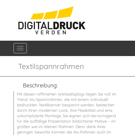
Navigation ein-/ausblenden
Textilspannrahmen
Beschreibung:
Mit diesen raffinierten Werbedisplays liegen Sie voll im
Trend: Alu-Spannrahmen, die mit einem individuell
bedruckten Textilbanner bespannt werden, bestechen
durch ihren modernen Look, ihre Flexibilität und eine
unkomplizierte Montage. Sie eignen sich hervorragend
für die auffällige Präsentation bildschöner Motive – im
großen wie im kleinen Rahmen. Denn dank ihres
geringen Gewichts können die Alu-Rahmen auch im