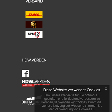
VERSAND
HDW.VERDEN
x
Diese Website verwendet Cookies.
Um unsere Webseite für Sie optimal zu
gestalten und fortlaufend verbessern zu
Copyright © 2018
können, verwenden wir Cookies. Durch die
weitere Nutzung der Webseite stimmen Sie
der Verwendung von Cookies zu.