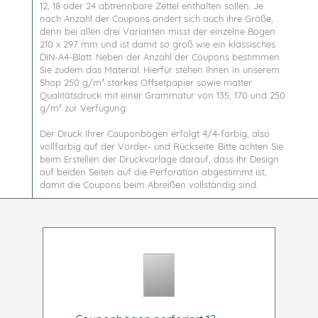
12, 18 oder 24 abtrennbare Zettel enthalten sollen. Je
nach Anzahl der Coupons ändert sich auch ihre Größe,
denn bei allen drei Varianten misst der einzelne Bogen
210 x 297 mm und ist damit so groß wie ein klassisches
DIN-A4-Blatt. Neben der Anzahl der Coupons bestimmen
Sie zudem das Material. Hierfür stehen Ihnen in unserem
Shop 250 g/m² starkes Offsetpapier sowie matter
Qualitätsdruck mit einer Grammatur von 135, 170 und 250
g/m² zur Verfügung.
Der Druck Ihrer Couponbögen erfolgt 4/4-farbig, also
vollfarbig auf der Vorder- und Rückseite. Bitte achten Sie
beim Erstellen der Druckvorlage darauf, dass Ihr Design
auf beiden Seiten auf die Perforation abgestimmt ist,
damit die Coupons beim Abreißen vollständig sind.