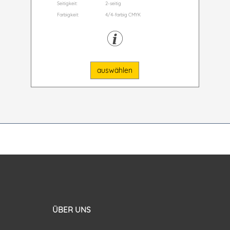
Seitigkeit:
2-seitig
Farbigkeit:
4/4-farbig CMYK
auswählen
ÜBER UNS