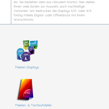
etc. Sie bestehen stets aus robustem Karton: Hier stehen
Ihnen viele Sorten zur Auswahl, auch nachhaltige
Varianten. Wir bedrucken die Displays 4/0- oder 4/4-
farbig mittels Digital- oder Offsetdruck mit Ihrem
Wunschmotiv.
Theken-Displays
Theken- & Tischaufsteller