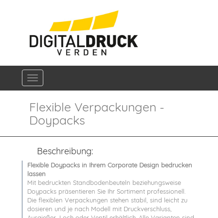
Navigation ein-/ausblenden
Flexible Verpackungen -
Doypacks
Beschreibung:
Flexible Doypacks in Ihrem Corporate Design bedrucken
lassen
Mit bedruckten Standbodenbeuteln beziehungsweise
Doypacks präsentieren Sie Ihr Sortiment professionell.
Die flexiblen Verpackungen stehen stabil, sind leicht zu
dosieren und je nach Modell mit Druckverschluss,
Ausgießer, Loch oder Ventil erhältlich. Alle Varianten sind