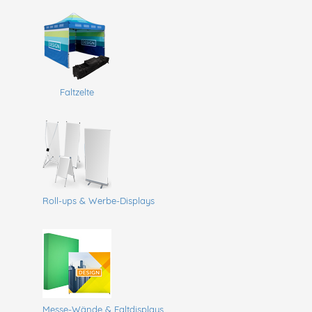
Faltzelte
Roll-ups & Werbe-Displays
Messe-Wände & Faltdisplays