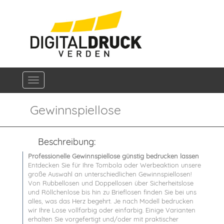
Navigation ein-/ausblenden
Gewinnspiellose
Beschreibung:
Professionelle Gewinnspiellose günstig bedrucken lassen
Entdecken Sie für Ihre Tombola oder Werbeaktion unsere
große Auswahl an unterschiedlichen Gewinnspiellosen!
Von Rubbellosen und Doppellosen über Sicherheitslose
und Röllchenlose bis hin zu Brieflosen finden Sie bei uns
alles, was das Herz begehrt. Je nach Modell bedrucken
wir Ihre Lose vollfarbig oder einfarbig. Einige Varianten
erhalten Sie vorgefertigt und/oder mit praktischer