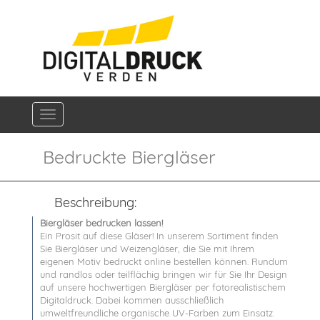
Navigation ein-/ausblenden
Bedruckte Biergläser
Beschreibung:
Biergläser bedrucken lassen!
Ein Prosit auf diese Gläser! In unserem Sortiment finden
Sie Biergläser und Weizengläser, die Sie mit Ihrem
eigenen Motiv bedruckt online bestellen können. Rundum
und randlos oder teilflächig bringen wir für Sie Ihr Design
auf unsere hochwertigen Biergläser per fotorealistischem
Digitaldruck. Dabei kommen ausschließlich
umweltfreundliche organische UV-Farben zum Einsatz.