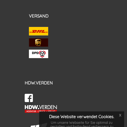
VERSAND
HDW.VERDEN
x
Diese Website verwendet Cookies.
Um unsere Webseite für Sie optimal zu
gestalten und fortlaufend verbessern zu