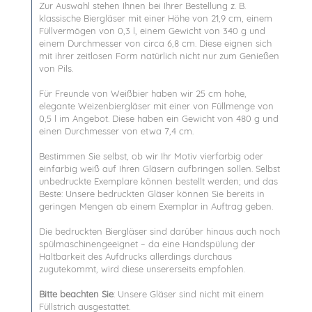
Zur Auswahl stehen Ihnen bei Ihrer Bestellung z. B.
klassische Biergläser mit einer Höhe von 21,9 cm, einem
Füllvermögen von 0,3 l, einem Gewicht von 340 g und
einem Durchmesser von circa 6,8 cm. Diese eignen sich
mit ihrer zeitlosen Form natürlich nicht nur zum Genießen
von Pils.
Für Freunde von Weißbier haben wir 25 cm hohe,
elegante Weizenbiergläser mit einer von Füllmenge von
0,5 l im Angebot. Diese haben ein Gewicht von 480 g und
einen Durchmesser von etwa 7,4 cm.
Bestimmen Sie selbst, ob wir Ihr Motiv vierfarbig oder
einfarbig weiß auf Ihren Gläsern aufbringen sollen. Selbst
unbedruckte Exemplare können bestellt werden; und das
Beste: Unsere bedruckten Gläser können Sie bereits in
geringen Mengen ab einem Exemplar in Auftrag geben.
Die bedruckten Biergläser sind darüber hinaus auch noch
spülmaschinengeeignet – da eine Handspülung der
Haltbarkeit des Aufdrucks allerdings durchaus
zugutekommt, wird diese unsererseits empfohlen.
Bitte beachten Sie
: Unsere Gläser sind nicht mit einem
Füllstrich ausgestattet.